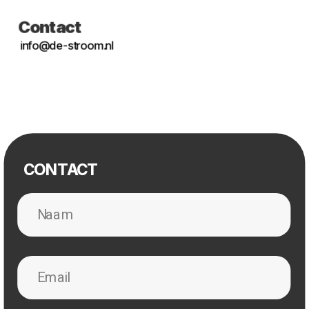
Contact
info@de-stroom.nl
CONTACT